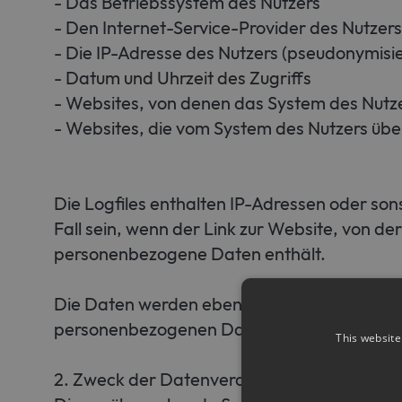
- Das Betriebssystem des Nutzers
- Den Internet-Service-Provider des Nutzers
- Die IP-Adresse des Nutzers (pseudonymisie
- Datum und Uhrzeit des Zugriffs
- Websites, von denen das System des Nutze
- Websites, die vom System des Nutzers üb
Die Logfiles enthalten IP-Adressen oder son
Fall sein, wenn der Link zur Website, von der
personenbezogene Daten enthält.
Die Daten werden ebenfalls in den Logfile
personenbezogenen Daten des Nutzers findet
This website
2. Zweck der Datenverarbeitung