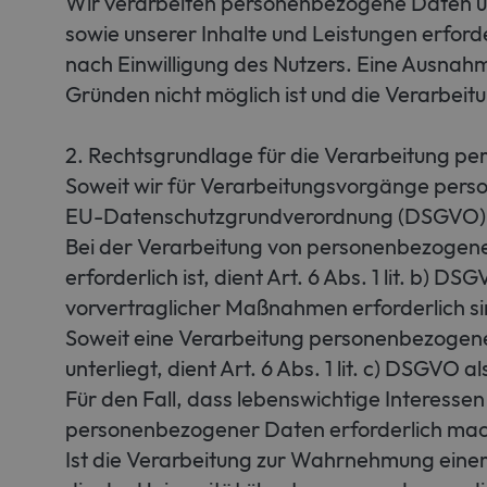
Wir verarbeiten personenbezogene Daten unse
sowie unserer Inhalte und Leistungen erford
nach Einwilligung des Nutzers. Eine Ausnahme
Gründen nicht möglich ist und die Verarbeitu
2. Rechtsgrundlage für die Verarbeitung 
Soweit wir für Verarbeitungsvorgänge persone
EU-Datenschutzgrundverordnung (DSGVO) 
Bei der Verarbeitung von personenbezogenen 
erforderlich ist, dient Art. 6 Abs. 1 lit. b)
vorvertraglicher Maßnahmen erforderlich si
Soweit eine Verarbeitung personenbezogener D
unterliegt, dient Art. 6 Abs. 1 lit. c) DSGVO 
Für den Fall, dass lebenswichtige Interesse
personenbezogener Daten erforderlich mache
Ist die Verarbeitung zur Wahrnehmung einer A