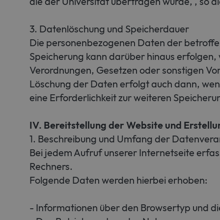
die der Universität übertragen wurde, , so di
3. Datenlöschung und Speicherdauer
Die personenbezogenen Daten der betroffen
Speicherung kann darüber hinaus erfolgen, 
Verordnungen, Gesetzen oder sonstigen Vors
Löschung der Daten erfolgt auch dann, wenn
eine Erforderlichkeit zur weiteren Speicher
IV. Bereitstellung der Website und Erstellu
1. Beschreibung und Umfang der Datenvera
Bei jedem Aufruf unserer Internetseite er
Rechners.
Folgende Daten werden hierbei erhoben:
- Informationen über den Browsertyp und d