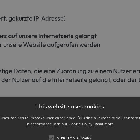
rt, gekürzte IP-Adresse)
rs auf unsere Internetseite gelangt
er unsere Website aufgerufen werden
stige Daten, die eine Zuordnung zu einem Nutzer er
 der Nutzer auf die Internetseite gelangt, oder der
s unseres Systems gespeichert. Eine Speicherung d
This website uses cookies
 nicht statt.
 uses cookies to improve user experience. By using our website you consent t
in accordance with our Cookie Policy.
Read more
STRICTLY NECESSARY