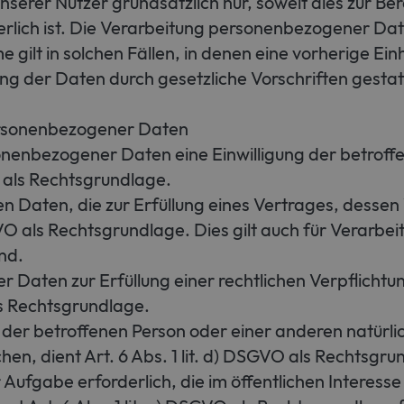
rer Nutzer grundsätzlich nur, soweit dies zur Bere
erlich ist. Die Verarbeitung personenbezogener Dat
 gilt in solchen Fällen, in denen eine vorherige Ein
ng der Daten durch gesetzliche Vorschriften gestatt
personenbezogener Daten
nbezogener Daten eine Einwilligung der betroffenen 
als Rechtsgrundlage.
Daten, die zur Erfüllung eines Vertrages, dessen V
 DSGVO als Rechtsgrundlage. Dies gilt auch für Verar
nd.
aten zur Erfüllung einer rechtlichen Verpflichtung 
als Rechtsgrundlage.
n der betroffenen Person oder einer anderen natürl
n, dient Art. 6 Abs. 1 lit. d) DSGVO als Rechtsgru
ufgabe erforderlich, die im öffentlichen Interesse 