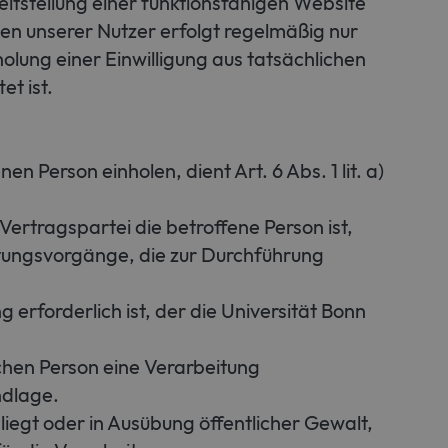
itstellung einer funktionsfähigen Website
en unserer Nutzer erfolgt regelmäßig nur
holung einer Einwilligung aus tatsächlichen
et ist.
Person einholen, dient Art. 6 Abs. 1 lit. a)
ertragspartei die betroffene Person ist,
beitungsvorgänge, die zur Durchführung
erforderlich ist, der die Universität Bonn
ichen Person eine Verarbeitung
ndlage.
liegt oder in Ausübung öffentlicher Gewalt,