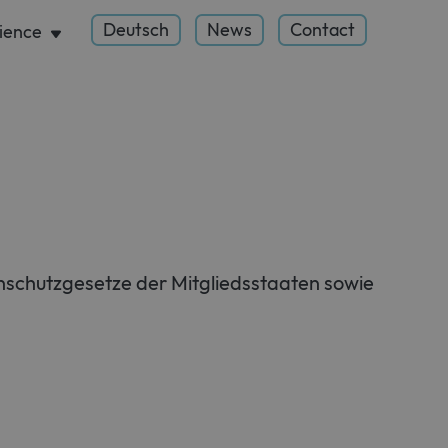
Deutsch
News
Contact
ience
lärung
schutzgesetze der Mitgliedsstaaten sowie