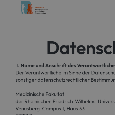
What’s a Rich T
Datens
I. Name und Anschrift des Verantwortlich
Der Verantwortliche im Sinne der Datensch
sonstiger datenschutzrechtlicher Bestimmun
Medizinische Fakultät
der Rheinischen Friedrich-Wilhelms-Univers
Venusberg-Campus 1, Haus 33