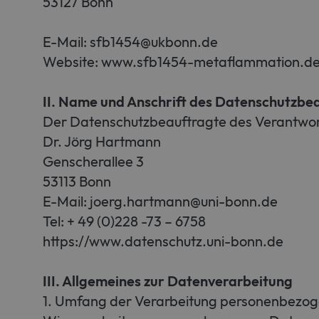
53127 Bonn
E-Mail: sfb1454@ukbonn.de
Website: www.sfb1454-metaflammation.d
II. Name und Anschrift des Datenschutzbe
Der Datenschutzbeauftragte des Verantwortl
Dr. Jörg Hartmann
Genscherallee 3
53113 Bonn
E-Mail: joerg.hartmann@uni-bonn.de
Tel: + 49 (0)228 -73 – 6758
https://www.datenschutz.uni-bonn.de
III. Allgemeines zur Datenverarbeitung
1. Umfang der Verarbeitung personenbezo