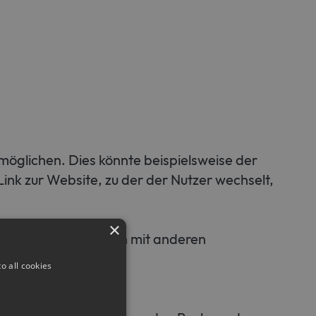
möglichen. Dies könnte beispielsweise der
 Link zur Website, zu der der Nutzer wechselt,
×
ieser Daten zusammen mit anderen
o all cookies