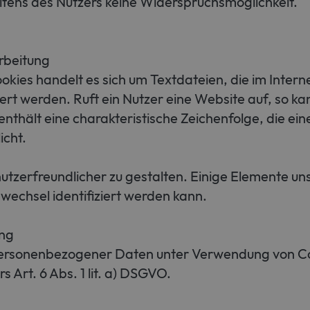
eitens des Nutzers keine Widerspruchsmöglichkeit.
rbeitung
kies handelt es sich um Textdateien, die im Inter
t werden. Ruft ein Nutzer eine Website auf, so ka
thält eine charakteristische Zeichenfolge, die ein
icht.
utzerfreundlicher zu gestalten. Einige Elemente uns
echsel identifiziert werden kann.
ung
personenbezogener Daten unter Verwendung von Coo
s Art. 6 Abs. 1 lit. a) DSGVO.