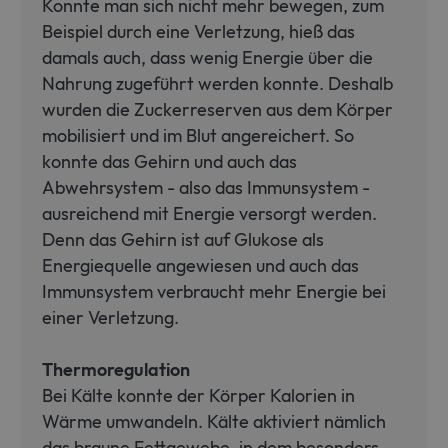
Konnte man sich nicht mehr bewegen, zum
Beispiel durch eine Verletzung, hieß das
damals auch, dass wenig Energie über die
Nahrung zugeführt werden konnte. Deshalb
wurden die Zuckerreserven aus dem Körper
mobilisiert und im Blut angereichert. So
konnte das Gehirn und auch das
Abwehrsystem - also das Immunsystem -
ausreichend mit Energie versorgt werden.
Denn das Gehirn ist auf Glukose als
Energiequelle angewiesen und auch das
Immunsystem verbraucht mehr Energie bei
einer Verletzung.
Thermoregulation
Bei Kälte konnte der Körper Kalorien in
Wärme umwandeln. Kälte aktiviert nämlich
das braune Fettgewebe, in dem besonders